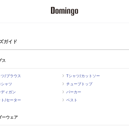
ズガイド
プス
ャツ/ブラウス
Tシャツ/カットソー
ロシャツ
チューブトップ
ーディガン
パーカー
ット/セーター
ベスト
ダーウェア