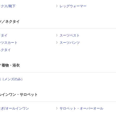
ックス/靴下
レッグウォーマー
ツ／ネクタイ
クタイ
スーツベスト
ーツスカート
スーツパンツ
ネクタイ
／着物・浴衣
着（メンズのみ）
ルインワン・サロペット
なぎ/オールインワン
サロペット・オーバーオール