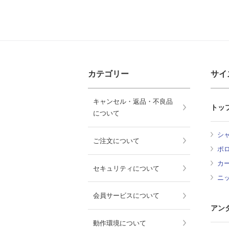
カテゴリー
サイ
キャンセル・返品・不良品
トッ
について
シ
ご注文について
ポ
カ
セキュリティについて
ニ
会員サービスについて
アン
動作環境について