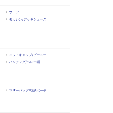
ブーツ
モカシン/デッキシューズ
ニットキャップ/ビーニー
ハンチング/ベレー帽
マザーバッグ/収納ポーチ