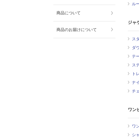
ル
商品について
ジャ
商品のお届けについて
ス
ダ
テ
ス
ト
ナ
チ
ワン
ワ
シ