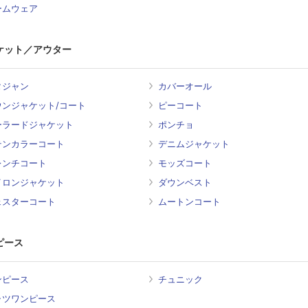
ームウェア
ケット／アウター
タジャン
カバーオール
ウンジャケット/コート
ピーコート
ーラードジャケット
ポンチョ
テンカラーコート
デニムジャケット
レンチコート
モッズコート
イロンジャケット
ダウンベスト
ェスターコート
ムートンコート
ピース
ンピース
チュニック
ャツワンピース