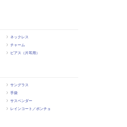
ネックレス
チャーム
ピアス（片耳用）
サングラス
手袋
サスペンダー
レインコート／ポンチョ