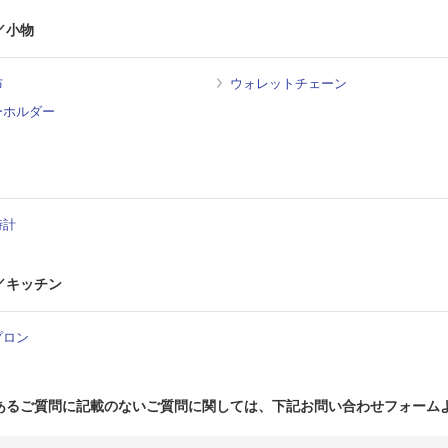
／小物
布
ウォレットチェーン
ーホルダー
時計
／キッチン
プロン
あるご質問に記載のないご質問に関しては、下記お問い合わせフォーム