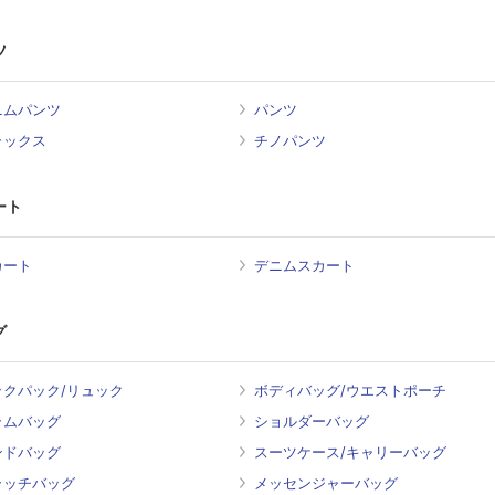
ツ
ニムパンツ
パンツ
ラックス
チノパンツ
ート
カート
デニムスカート
グ
ックパック/リュック
ボディバッグ/ウエストポーチ
ラムバッグ
ショルダーバッグ
ンドバッグ
スーツケース/キャリーバッグ
ラッチバッグ
メッセンジャーバッグ