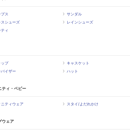
ンプス
サンダル
レスシューズ
レインシューズ
ーティ
ャップ
キャスケット
ンバイザー
ハット
ニティ・ベビー
タニティウェア
スタイ/よだれかけ
グウェア