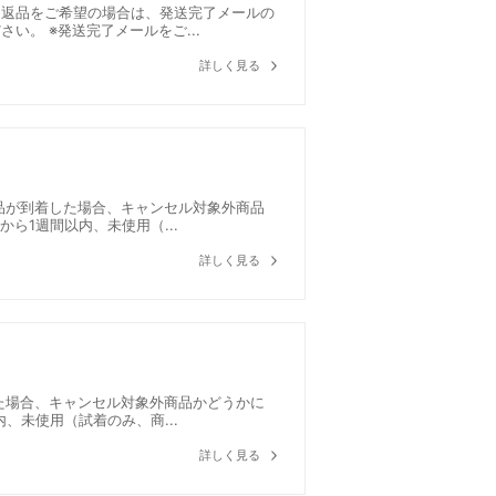
り返品をご希望の場合は、発送完了メールの
。 ※発送完了メールをご...
詳しく見る
品が到着した場合、キャンセル対象外商品
ら1週間以内、未使用（...
詳しく見る
た場合、キャンセル対象外商品かどうかに
、未使用（試着のみ、商...
詳しく見る