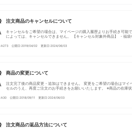
注文商品のキャンセルについて
キャンセルをご希望の場合は、マイページの購入履歴よりお手続き可能で
によっては、キャンセルできません。 【キャンセル対象外商品】 ・福袋など
D:A273
公開日:2019/04/02
更新日:2024/06/03
商品の変更について
注文完了後の商品変更・追加はできません。 変更をご希望の場合はマイ
セルのうえ、再度ご注文のお手続きをお願いいたします。 ※商品の在庫状況
D:A30
公開日:2018/09/11
更新日:2024/06/03
注文商品の返品方法について