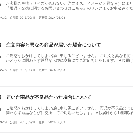
お客様ご事情（サイズが合わない、注文ミス、イメージと異なる）によ
「返品・交換に関するお問い合わせはこちら」のリンクよりお申込みください
D:A32
公開日:2018/09/11
更新日:2024/06/03
注文内容と異なる商品が届いた場合について
ご迷惑をおかけしてしまい誠に申し訳ございません。 ご注文と異なる商
かどうかに関わらず返品ならびに交換にてご対応をいたします。 ※お届けか
D:A28
公開日:2018/09/11
更新日:2024/06/03
届いた商品が不良品だった場合について
ご迷惑をおかけしてしまい誠に申し訳ございません。 商品が不良品だっ
関わらず返品ならびに交換にてご対応いたします。 ※お届けから1週間以内
D:A29
公開日:2018/09/11
更新日:2024/06/03