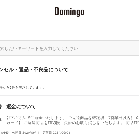
ンセル・返品・不良品について
1件から6件を表示しています。
返金について
以下の方法でご返金いたします。 ご返送商品を確認後、7営業日以内にメ
カード】 ご返送商品を確認後、決済のお取り消しをいたします。 商品確認
D:A445
公開日:2020/09/11
更新日:2024/06/03