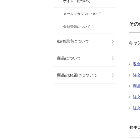
ポイントについて
メールマガジンについて
その
会員登録について
動作環境について
キャ
商品について
返
商品のお届けについて
注
商
注
注
セキ