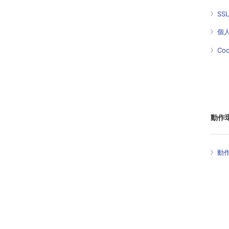
SS
個
Co
動作
動