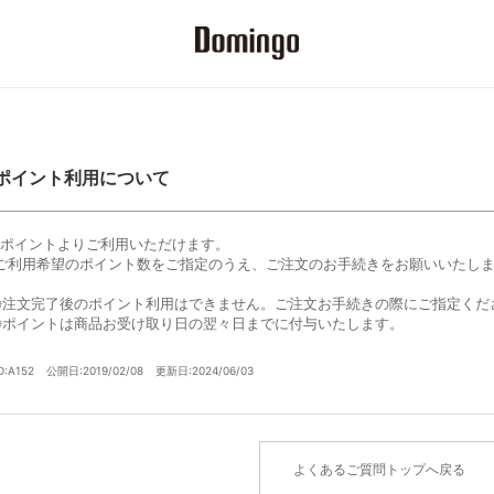
ポイント利用について
1ポイントよりご利用いただけます。
ご利用希望のポイント数をご指定のうえ、ご注文のお手続きをお願いいたし
※注文完了後のポイント利用はできません。ご注文お手続きの際にご指定くだ
※ポイントは商品お受け取り日の翌々日までに付与いたします。
D:A152
公開日:2019/02/08
更新日:2024/06/03
よくあるご質問トップへ戻る