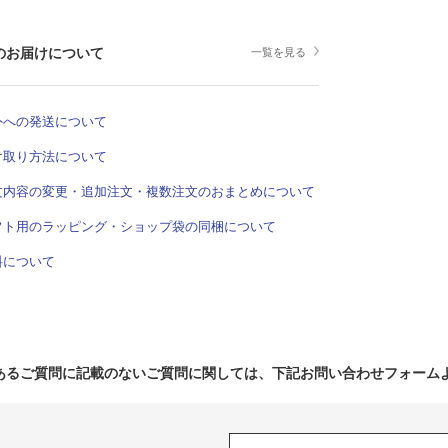
のお届けについて
一覧を見る
外への発送について
け取り方法について
文内容の変更・追加注文・複数注文のおまとめについて
フト用のラッピング・ショップ袋の同梱について
料について
あるご質問に記載のないご質問に関しては、下記お問い合わせフォーム