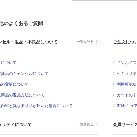
他のよくあるご質問
ンセル・返品・不良品について
ご注文につ
一覧を見る
金について
インボイス
文商品のキャンセルについて
セキュリテ
品の変更について
利用可能な
文商品の返品方法について
カートの中
文内容と異なる商品が届いた場合について
3Dセキュ
ュリティについて
会員サービ
一覧を見る