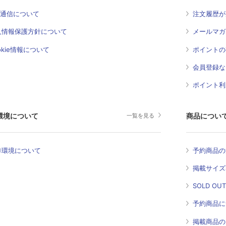
L通信について
注文履歴が
人情報保護方針について
メールマガ
okie情報について
ポイントの
会員登録な
ポイント利
環境について
商品につい
一覧を見る
作環境について
予約商品の
掲載サイズ
SOLD O
予約商品に
掲載商品の