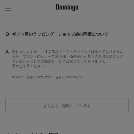
ギフト用のラッピング・ショップ袋の同梱について
恐れ入りますが、ご注文商品のギフトラッピングは承っておりません。
また、ブランドのショップ袋同梱、価格がわかるものを取り除くなど、
プレゼントとしての発送サービスはおこなっておりません。
予めご了承ください。
ID:A524
公開日:2021/12/16
更新日:2024/06/03
よくあるご質問トップへ戻る